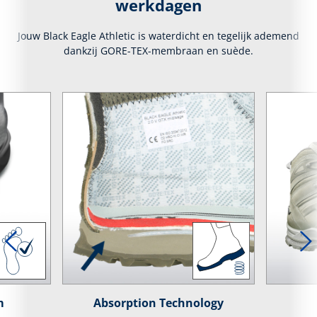
werkdagen
Jouw Black Eagle Athletic is waterdicht en tegelijk ademend
dankzij GORE-TEX-membraan en suède.
m
Absorption Technology