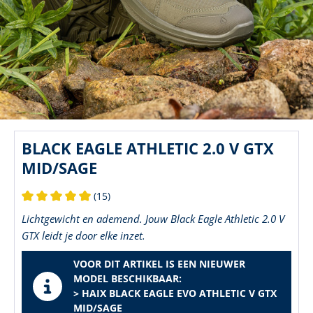
BLACK EAGLE ATHLETIC 2.0 V GTX
MID/SAGE
(15)
Gemiddelde waardering van 5 van 5 sterren
Lichtgewicht en ademend. Jouw Black Eagle Athletic 2.0 V
GTX leidt je door elke inzet.
VOOR DIT ARTIKEL IS EEN NIEUWER
MODEL BESCHIKBAAR:
> HAIX BLACK EAGLE EVO ATHLETIC V GTX
MID/SAGE