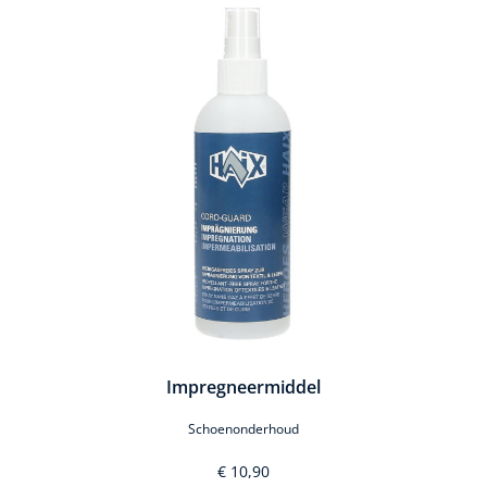
Productgalerij overslaan
l
Impregneermiddel
Schoenonderhoud
€ 10,90