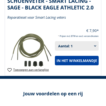
SCHOENVETER - SMART LACING -
SAGE - BLACK EAGLE ATHLETIC 2.0
Reparatieset voor Smart Lacing veters
€ 7,90*
*
Prijzen incl. BTW en excl. verzendkosten
IN HET WINKELMANDJE
Toevoegen aan verlanglijst
Jouw voordelen op een rij