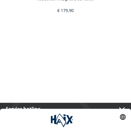
€ 179,90
Service hotline
International