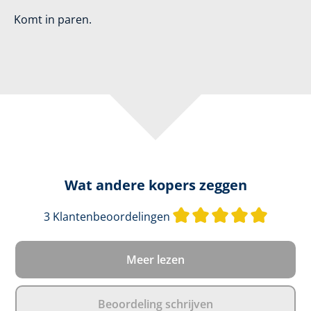
Komt in paren.
Wat andere kopers zeggen
Gemidde
3 Klantenbeoordelingen
Meer lezen
Beoordeling schrijven