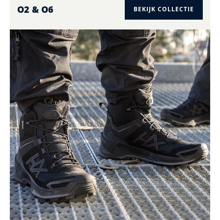
O2 & O6
BEKIJK COLLECTIE