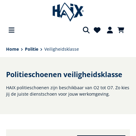
hoofdinhoud
Home
Politie
Veiligheidsklasse
Politieschoenen veiligheidsklasse
HAIX politieschoenen zijn beschikbaar van O2 tot O7. Zo kies
jij de juiste dienstschoen voor jouw werkomgeving.