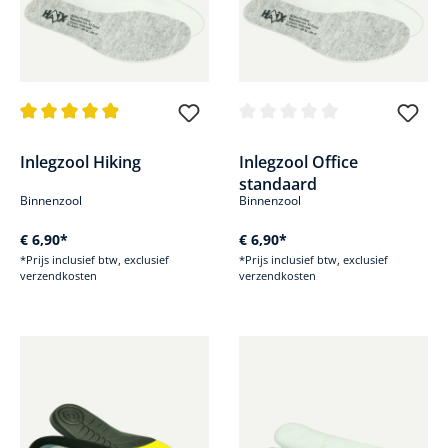
Gemiddelde waardering van 4.9 van 5 sterren
Gemiddelde waardering van 0 v
Inlegzool Hiking
Inlegzool Office
standaard
Binnenzool
Binnenzool
€ 6,90*
€ 6,90*
*Prijs inclusief btw, exclusief
*Prijs inclusief btw, exclusief
verzendkosten
verzendkosten