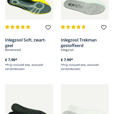
Gemiddelde waardering van 4.9 van 5 sterren
Gemiddelde waardering van 4.8
Inlegzool Soft, zwart-
Inlegzool Trekman
geel
gestoffeerd
Binnenzool
Inlegzool
€ 7,90*
€ 7,90*
*Prijs inclusief btw, exclusief
*Prijs inclusief btw, exclusief
verzendkosten
verzendkosten