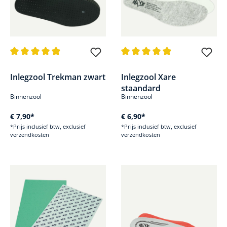
Gemiddelde waardering van 4.9 van 5 sterren
Gemiddelde waardering van 5 v
Inlegzool Trekman zwart
Inlegzool Xare
staandard
Binnenzool
Binnenzool
€ 7,90*
€ 6,90*
*Prijs inclusief btw, exclusief
*Prijs inclusief btw, exclusief
verzendkosten
verzendkosten