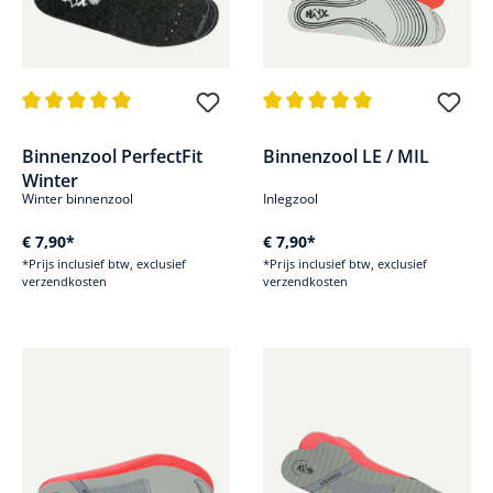
Gemiddelde waardering van 4.9 van 5 sterren
Gemiddelde waardering van 4.9
Binnenzool PerfectFit
Binnenzool LE / MIL
Winter
Winter binnenzool
Inlegzool
€ 7,90*
€ 7,90*
*Prijs inclusief btw, exclusief
*Prijs inclusief btw, exclusief
verzendkosten
verzendkosten