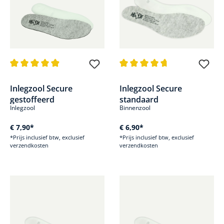
Gemiddelde waardering van 4.9 van 5 sterren
Gemiddelde waardering van 4.8
Inlegzool Secure
Inlegzool Secure
gestoffeerd
standaard
Inlegzool
Binnenzool
€ 7,90*
€ 6,90*
*Prijs inclusief btw, exclusief
*Prijs inclusief btw, exclusief
verzendkosten
verzendkosten