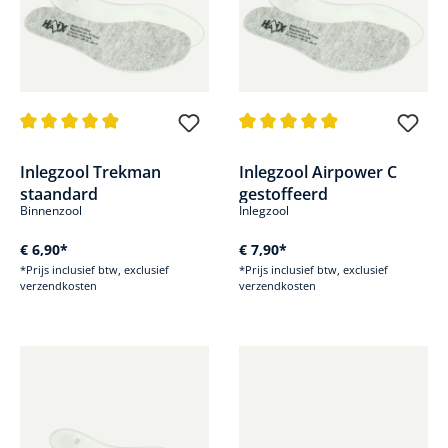
Gemiddelde waardering van 4.9 van 5 sterren
Gemiddelde waardering van 4.9
Inlegzool Trekman
Inlegzool Airpower C
staandard
gestoffeerd
Binnenzool
Inlegzool
€ 6,90*
€ 7,90*
*Prijs inclusief btw, exclusief
*Prijs inclusief btw, exclusief
verzendkosten
verzendkosten