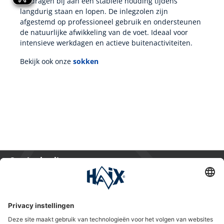
en dragen bij aan een stabiele houding tijdens
langdurig staan en lopen. De inlegzolen zijn
afgestemd op professioneel gebruik en ondersteunen
de natuurlijke afwikkeling van de voet. Ideaal voor
intensieve werkdagen en actieve buitenactiviteiten.
Bekijk ook onze
sokken
Service hotline
International
HAIX Group