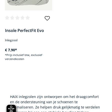
Gemiddelde waardering van 0 van 5 sterren
Insole PerfectFit Evo
Inlegzool
€ 7,90*
*Prijs inclusief btw, exclusief
verzendkosten
HAIX inlegzolen zijn ontworpen om het draagcomfort
en de ondersteuning van je schoenen te
optimaliseren. Ze helpen druk gelijkmatig te verdelen