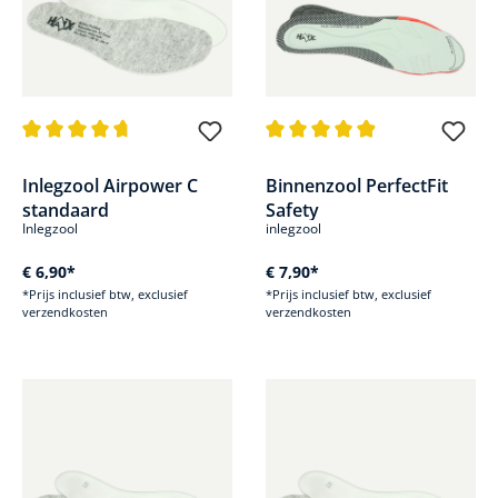
Gemiddelde waardering van 4.6 van 5 sterren
Gemiddelde waardering van 4.9
Inlegzool Airpower C
Binnenzool PerfectFit
standaard
Safety
Inlegzool
inlegzool
€ 6,90*
€ 7,90*
*Prijs inclusief btw, exclusief
*Prijs inclusief btw, exclusief
verzendkosten
verzendkosten