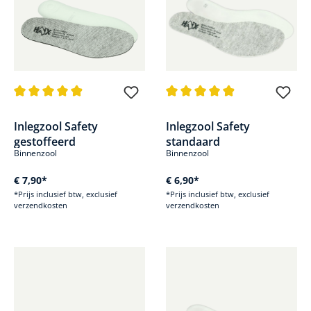
Gemiddelde waardering van 4.9 van 5 sterren
Gemiddelde waardering van 4.9
Inlegzool Safety
Inlegzool Safety
gestoffeerd
standaard
Binnenzool
Binnenzool
€ 7,90*
€ 6,90*
*Prijs inclusief btw, exclusief
*Prijs inclusief btw, exclusief
verzendkosten
verzendkosten