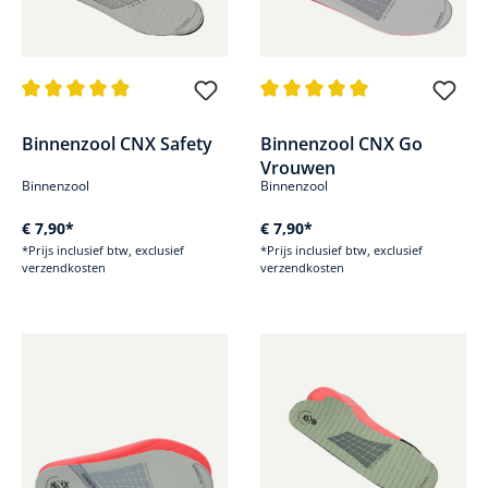
Gemiddelde waardering van 4.8 van 5 sterren
Gemiddelde waardering van 5 v
Binnenzool CNX Safety
Binnenzool CNX Go
Vrouwen
Binnenzool
Binnenzool
€ 7,90*
€ 7,90*
*Prijs inclusief btw, exclusief
*Prijs inclusief btw, exclusief
verzendkosten
verzendkosten