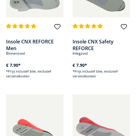
Gemiddelde waardering van 5 van 5 sterren
Gemiddelde waardering van 4.9
Insole CNX REFORCE
Insole CNX Safety
Men
REFORCE
Binnenzool
Inlegzool
€ 7,90*
€ 7,90*
*Prijs inclusief btw, exclusief
*Prijs inclusief btw, exclusief
verzendkosten
verzendkosten