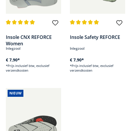
Gemiddelde waardering van 5 van 5 sterren
Gemiddelde waardering van 5 v
Insole CNX REFORCE
Insole Safety REFORCE
Women
Inlegzool
Inlegzool
€ 7,90*
€ 7,90*
*Prijs inclusief btw, exclusief
*Prijs inclusief btw, exclusief
verzendkosten
verzendkosten
NIEUW