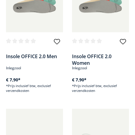
Gemiddelde waardering van 0 van 5 sterren
Gemiddelde waardering van 0 v
Insole OFFICE 2.0 Men
Insole OFFICE 2.0
Women
Inlegzool
Inlegzool
€ 7,90*
€ 7,90*
*Prijs inclusief btw, exclusief
*Prijs inclusief btw, exclusief
verzendkosten
verzendkosten