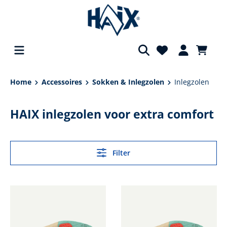
hoofdinhoud
Home
Accessoires
Sokken & Inlegzolen
Inlegzolen
HAIX inlegzolen voor extra comfort
Filter