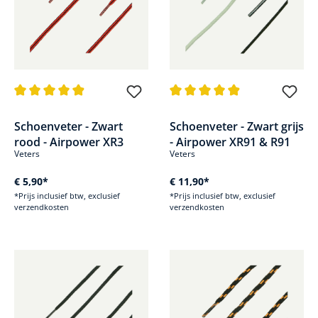
Gemiddelde waardering van 4.9 van 5 sterren
Gemiddelde waardering van 4.9
Schoenveter - Zwart
Schoenveter - Zwart grijs
rood - Airpower XR3
- Airpower XR91 & R91
Veters
Veters
€ 5,90*
€ 11,90*
*Prijs inclusief btw, exclusief
*Prijs inclusief btw, exclusief
verzendkosten
verzendkosten