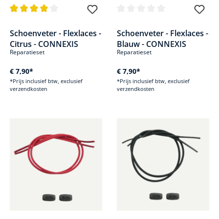
Gemiddelde waardering van 4 van 5 sterren
Gemiddelde waardering van 0 v
Schoenveter - Flexlaces -
Schoenveter - Flexlaces -
Citrus - CONNEXIS
Blauw - CONNEXIS
Reparatieset
Reparatieset
€ 7,90*
€ 7,90*
*Prijs inclusief btw, exclusief
*Prijs inclusief btw, exclusief
verzendkosten
verzendkosten