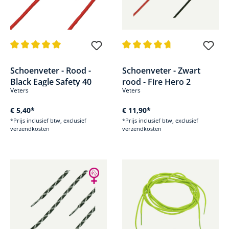
Gemiddelde waardering van 5 van 5 sterren
Gemiddelde waardering van 4.7
Schoenveter - Rood -
Schoenveter - Zwart
Black Eagle Safety 40
rood - Fire Hero 2
Veters
Veters
€ 5,40*
€ 11,90*
*Prijs inclusief btw, exclusief
*Prijs inclusief btw, exclusief
verzendkosten
verzendkosten