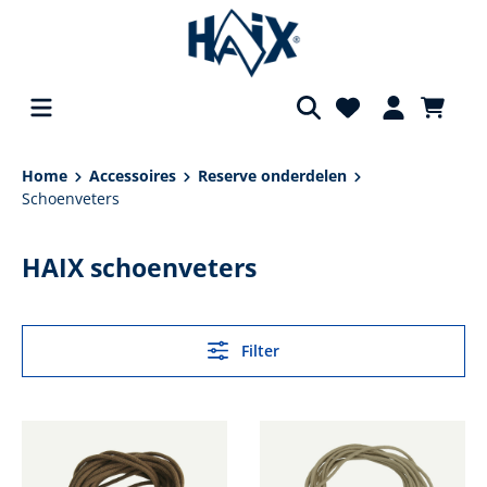
hoofdinhoud
Home
Accessoires
Reserve onderdelen
Schoenveters
HAIX schoenveters
Filter