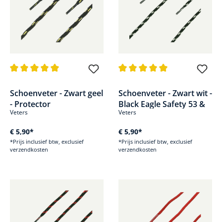
Gemiddelde waardering van 5 van 5 sterren
Gemiddelde waardering van 5 v
Schoenveter - Zwart geel
Schoenveter - Zwart wit -
- Protector
Black Eagle Safety 53 &
Veters
Veters
€ 5,90*
€ 5,90*
*Prijs inclusief btw, exclusief
*Prijs inclusief btw, exclusief
verzendkosten
verzendkosten