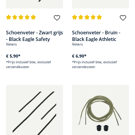
Gemiddelde waardering van 5 van 5 sterren
Gemiddelde waardering van 5 v
Schoenveter - Zwart grijs
Schoenveter - Bruin -
- Black Eagle Safety
Black Eagle Athletic
Veters
Veters
€ 5,90*
€ 6,90*
*Prijs inclusief btw, exclusief
*Prijs inclusief btw, exclusief
verzendkosten
verzendkosten