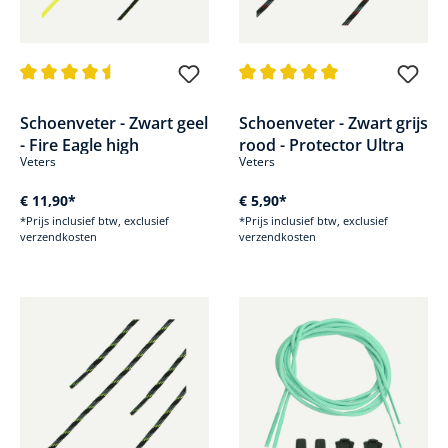
Gemiddelde waardering van 4.3 van 5 sterren
Gemiddelde waardering van 5 v
Schoenveter - Zwart geel
Schoenveter - Zwart grijs
- Fire Eagle high
rood - Protector Ultra
Veters
Veters
€ 11,90*
€ 5,90*
*Prijs inclusief btw, exclusief
*Prijs inclusief btw, exclusief
verzendkosten
verzendkosten