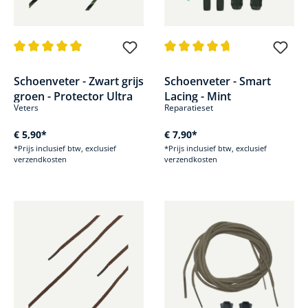
Gemiddelde waardering van 5 van 5 sterren
Gemiddelde waardering van 4.6
Schoenveter - Zwart grijs
Schoenveter - Smart
groen - Protector Ultra
Lacing - Mint
Veters
Reparatieset
€ 5,90*
€ 7,90*
*Prijs inclusief btw, exclusief
*Prijs inclusief btw, exclusief
verzendkosten
verzendkosten