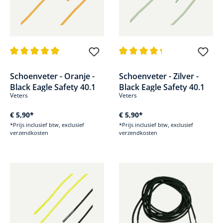
Gemiddelde waardering van 5 van 5 sterren
Gemiddelde waardering van 4.1
Schoenveter - Oranje -
Schoenveter - Zilver -
Black Eagle Safety 40.1
Black Eagle Safety 40.1
Veters
Veters
€ 5,90*
€ 5,90*
*Prijs inclusief btw, exclusief
*Prijs inclusief btw, exclusief
verzendkosten
verzendkosten