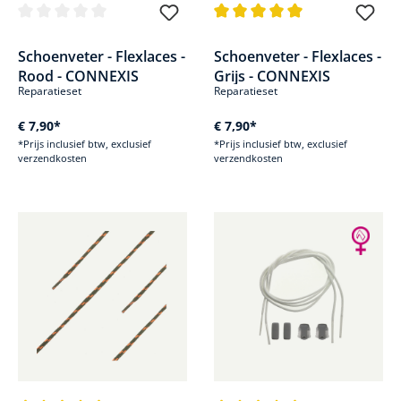
Gemiddelde waardering van 0 van 5 sterren
Gemiddelde waardering van 5 v
Schoenveter - Flexlaces -
Schoenveter - Flexlaces -
Rood - CONNEXIS
Grijs - CONNEXIS
Reparatieset
Reparatieset
€ 7,90*
€ 7,90*
*Prijs inclusief btw, exclusief
*Prijs inclusief btw, exclusief
verzendkosten
verzendkosten