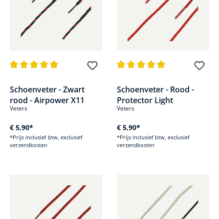
Gemiddelde waardering van 5 van 5 sterren
Gemiddelde waardering van 5 v
Schoenveter - Zwart
Schoenveter - Rood -
rood - Airpower X11
Protector Light
Veters
Veters
€ 5,90*
€ 5,90*
*Prijs inclusief btw, exclusief
*Prijs inclusief btw, exclusief
verzendkosten
verzendkosten