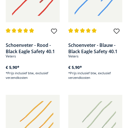
Gemiddelde waardering van 5 van 5 sterren
Gemiddelde waardering van 5 v
Schoenveter - Rood -
Schoenveter - Blauw -
Black Eagle Safety 40.1
Black Eagle Safety 40.1
Veters
Veters
€ 5,90*
€ 5,90*
*Prijs inclusief btw, exclusief
*Prijs inclusief btw, exclusief
verzendkosten
verzendkosten