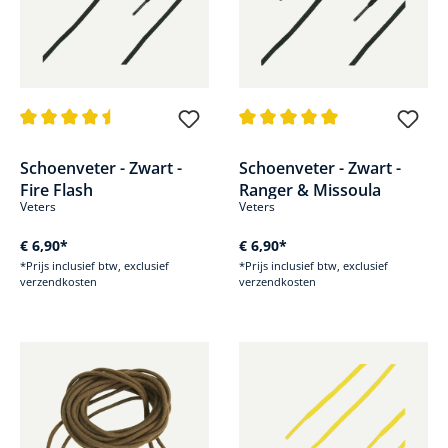
Gemiddelde waardering van 4.5 van 5 sterren
Gemiddelde waardering van 5 v
Schoenveter - Zwart -
Schoenveter - Zwart -
Fire Flash
Ranger & Missoula
Veters
Veters
€ 6,90*
€ 6,90*
*Prijs inclusief btw, exclusief
*Prijs inclusief btw, exclusief
verzendkosten
verzendkosten