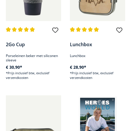
Gemiddelde waardering van 4.8 van 5 sterren
Gemiddelde waardering van 5 v
2Go Cup
Lunchbox
Porseleinen beker met siliconen
Lunchbox
sleeve
€ 30,90*
€ 28,90*
*Prijs inclusief btw, exclusief
*Prijs inclusief btw, exclusief
verzendkosten
verzendkosten