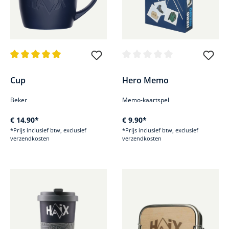
Gemiddelde waardering van 5 van 5 sterren
Gemiddelde waardering van 0 v
Cup
Hero Memo
Beker
Memo-kaartspel
€ 14,90*
€ 9,90*
*Prijs inclusief btw, exclusief
*Prijs inclusief btw, exclusief
verzendkosten
verzendkosten