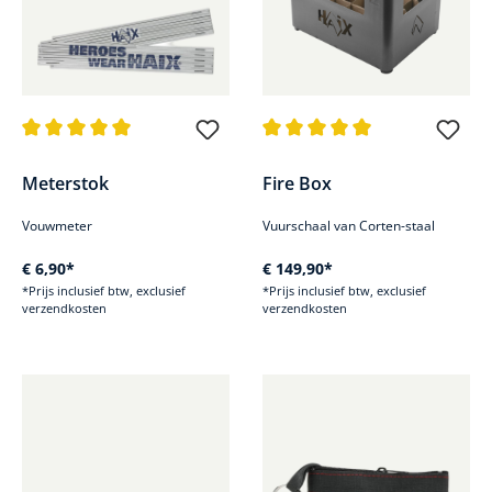
Gemiddelde waardering van 5 van 5 sterren
Gemiddelde waardering van 5 v
Meterstok
Fire Box
Vouwmeter
Vuurschaal van Corten-staal
€ 6,90*
€ 149,90*
*Prijs inclusief btw, exclusief
*Prijs inclusief btw, exclusief
verzendkosten
verzendkosten