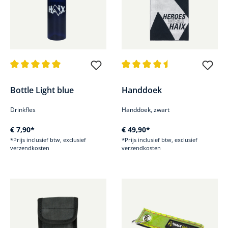
Gemiddelde waardering van 5 van 5 sterren
Gemiddelde waardering van 4.4
Bottle Light blue
Handdoek
Drinkfles
Handdoek, zwart
€ 7,90*
€ 49,90*
*Prijs inclusief btw, exclusief
*Prijs inclusief btw, exclusief
verzendkosten
verzendkosten