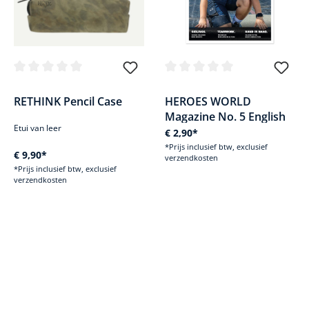
Gemiddelde waardering van 0 van 5 sterren
Gemiddelde waardering van 0 v
RETHINK Pencil Case
HEROES WORLD
Magazine No. 5 English
Etui van leer
€ 2,90*
*Prijs inclusief btw, exclusief
€ 9,90*
verzendkosten
*Prijs inclusief btw, exclusief
verzendkosten