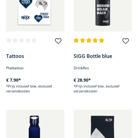
Gemiddelde waardering van 0 van 5 sterren
Gemiddelde waardering van 5 v
Tattoos
SIGG Bottle blue
Plaktattoo
Drinkfles
€ 7,90*
€ 28,90*
*Prijs inclusief btw, exclusief
*Prijs inclusief btw, exclusief
verzendkosten
verzendkosten