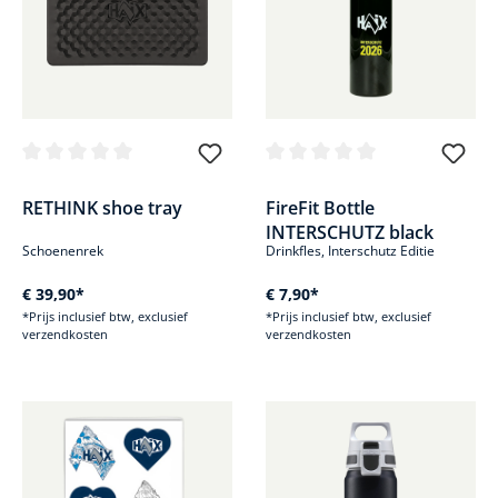
Gemiddelde waardering van 0 van 5 sterren
Gemiddelde waardering van 0 v
RETHINK shoe tray
FireFit Bottle
INTERSCHUTZ black
Schoenenrek
Drinkfles, Interschutz Editie
€ 39,90*
€ 7,90*
*Prijs inclusief btw, exclusief
*Prijs inclusief btw, exclusief
verzendkosten
verzendkosten