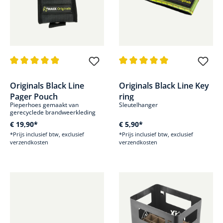
Gemiddelde waardering van 4.9 van 5 sterren
Gemiddelde waardering van 5 v
Originals Black Line
Originals Black Line Key
Pager Pouch
ring
Pieperhoes gemaakt van
Sleutelhanger
gerecyclede brandweerkleding
€ 19,90*
€ 5,90*
*Prijs inclusief btw, exclusief
*Prijs inclusief btw, exclusief
verzendkosten
verzendkosten