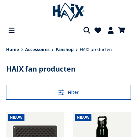
hoofdinhoud
Home
Accessoires
Fanshop
HAIX producten
HAIX fan producten
Filter
NIEUW
NIEUW