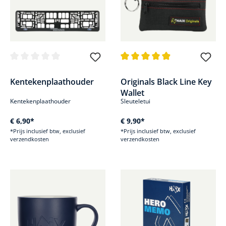
Gemiddelde waardering van 0 van 5 sterren
Gemiddelde waardering van 4.9
Kentekenplaathouder
Originals Black Line Key
Wallet
Kentekenplaathouder
Sleuteletui
€ 6,90*
€ 9,90*
*Prijs inclusief btw, exclusief
*Prijs inclusief btw, exclusief
verzendkosten
verzendkosten