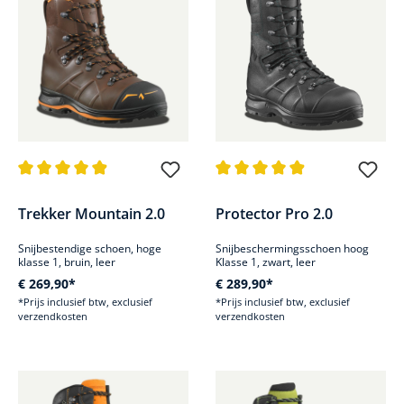
Gemiddelde waardering van 4.9 van 5 sterren
Gemiddelde waardering van 4.9
Trekker Mountain 2.0
Protector Pro 2.0
Snijbestendige schoen, hoge
Snijbeschermingsschoen hoog
klasse 1, bruin, leer
Klasse 1, zwart, leer
€ 269,90*
€ 289,90*
*Prijs inclusief btw, exclusief
*Prijs inclusief btw, exclusief
verzendkosten
verzendkosten