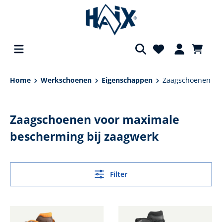
hoofdinhoud
Home
Werkschoenen
Eigenschappen
Zaagschoenen
Zaagschoenen voor maximale
bescherming bij zaagwerk
Filter