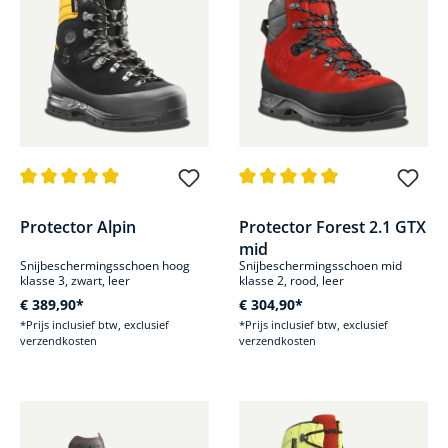
Gemiddelde waardering van 4.9 van 5 sterren
Gemiddelde waardering van 5 v
Protector Alpin
Protector Forest 2.1 GTX
mid
Snijbeschermingsschoen hoog
Snijbeschermingsschoen mid
klasse 3, zwart, leer
klasse 2, rood, leer
€ 389,90*
€ 304,90*
*Prijs inclusief btw, exclusief
*Prijs inclusief btw, exclusief
verzendkosten
verzendkosten