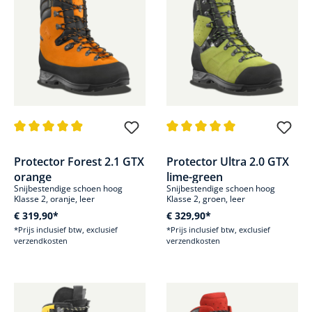
Gemiddelde waardering van 4.9 van 5 sterren
Gemiddelde waardering van 5 v
Protector Forest 2.1 GTX
Protector Ultra 2.0 GTX
orange
lime-green
Snijbestendige schoen hoog
Snijbestendige schoen hoog
Klasse 2, oranje, leer
Klasse 2, groen, leer
€ 319,90*
€ 329,90*
*Prijs inclusief btw, exclusief
*Prijs inclusief btw, exclusief
verzendkosten
verzendkosten