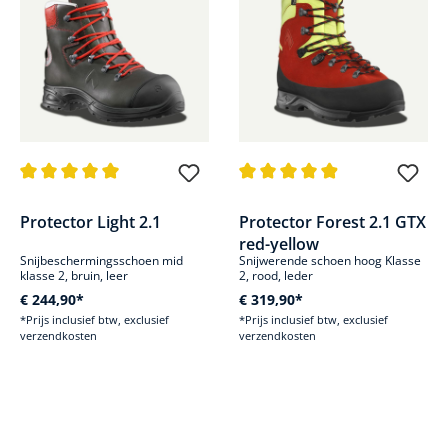
Gemiddelde waardering van 5 van 5 sterren
Gemiddelde waardering van 4.9
Protector Light 2.1
Protector Forest 2.1 GTX
red-yellow
Snijbeschermingsschoen mid
Snijwerende schoen hoog Klasse
klasse 2, bruin, leer
2, rood, leder
€ 244,90*
€ 319,90*
*Prijs inclusief btw, exclusief
*Prijs inclusief btw, exclusief
verzendkosten
verzendkosten