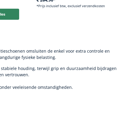
dkosten
*Prijs inclusief btw, exclusief verzendkosten
litieschoenen omsluiten de enkel voor extra controle en
angdurige fysieke belasting.
stabiele houding, terwijl grip en duurzaamheid bijdragen
nen vertrouwen.
n onder veeleisende omstandigheden.