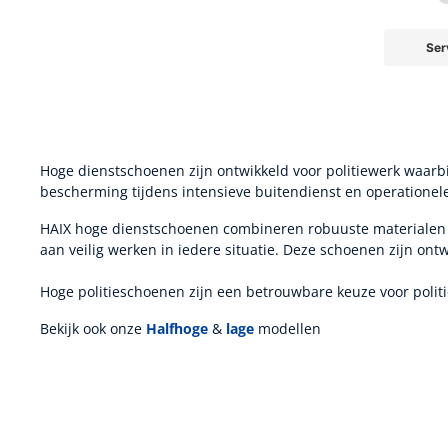
*Prijs inclu
Hoge dienstschoenen zijn ontwikkeld voor politiewerk waarbij
bescherming tijdens intensieve buitendienst en operationele
HAIX hoge dienstschoenen combineren robuuste materialen m
aan veilig werken in iedere situatie. Deze schoenen zijn on
Hoge politieschoenen zijn een betrouwbare keuze voor poli
Bekijk ook onze
Halfhoge
&
lage
modellen