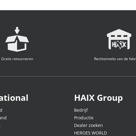
Gratis retourneren
Rechtstreeks van de fabr
ational
HAIX Group
nd
Bedrijf
land
Productie
k
Dealer zoeken
HEROES WORLD