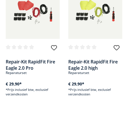
Gemiddelde waardering van 0 van 5 sterren
Gemiddelde waardering van 0 v
Repair-Kit RapidFit Fire
Repair-Kit RapidFit Fire
Eagle 2.0 Pro
Eagle 2.0 high
Reparaturset
Reparaturset
€ 29,90*
€ 29,90*
*Prijs inclusief btw, exclusief
*Prijs inclusief btw, exclusief
verzendkosten
verzendkosten