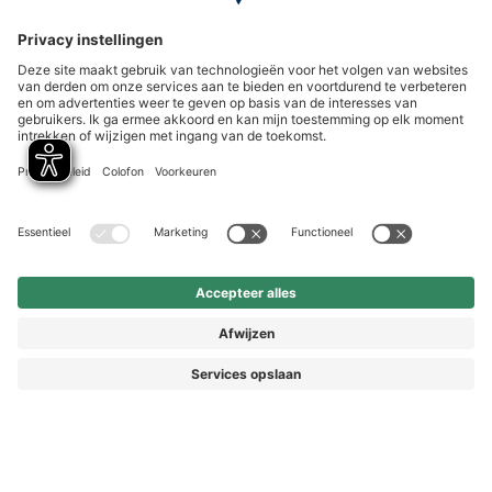
HAIX Group
Shop Service
Nieuwsbrief
Volg ons
Vorkasse
© 2026 HAIX GROUP
ALGEMENE VOORWAARDEN EN KLANTENINFORMATIE
IMPRESSUM
HERROEPINGSRECHT