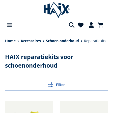
hoofdinhoud
Home
Accessoires
Schoen onderhoud
Reparatiekits
HAIX reparatiekits voor
schoenonderhoud
Filter