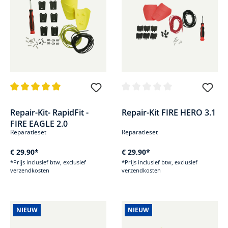
Gemiddelde waardering van 5 van 5 sterren
Gemiddelde waardering van 0 v
Repair-Kit- RapidFit -
Repair-Kit FIRE HERO 3.1
FIRE EAGLE 2.0
Reparatieset
Reparatieset
€ 29,90*
€ 29,90*
*Prijs inclusief btw, exclusief
*Prijs inclusief btw, exclusief
verzendkosten
verzendkosten
NIEUW
NIEUW