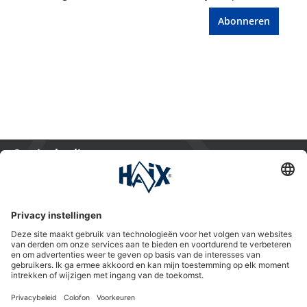
Abonneren
Service hotline
International
HAIX Group
Shop Service
Nieuwsbrief