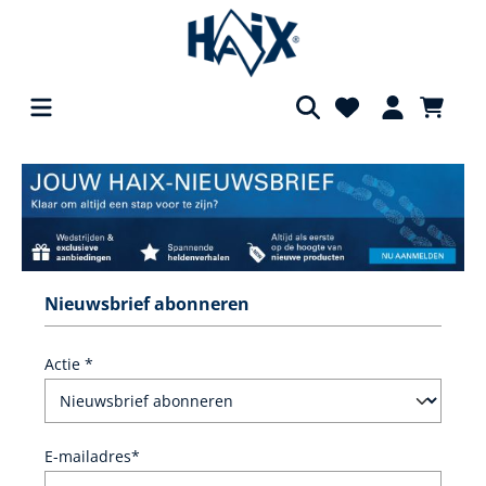
hoofdinhoud
Nieuwsbrief abonneren
Actie *
E-mailadres*