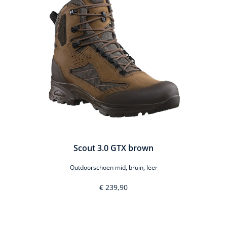
Scout 3.0 GTX brown
Outdoorschoen mid, bruin, leer
€ 239,90