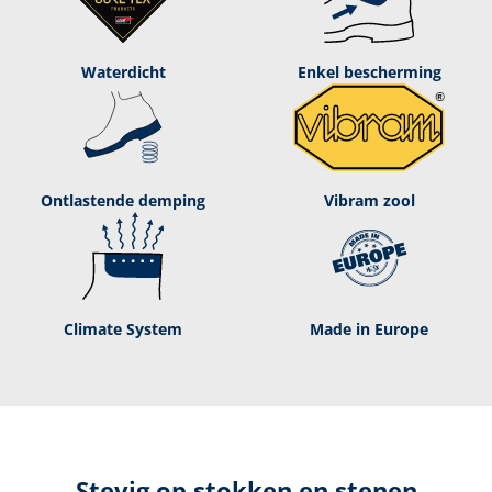
Waterdicht
Enkel bescherming
Ontlastende demping
Vibram zool
Climate System
Made in Europe
Stevig op stokken en stenen