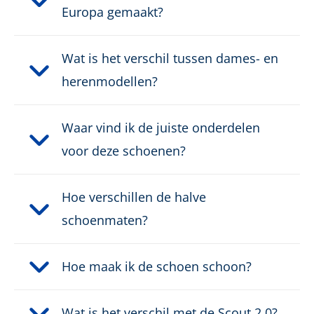
Europa gemaakt?
Gewicht per schoen:
720 g
Wat is het verschil tussen dames- en
herenmodellen?
Waar vind ik de juiste onderdelen
voor deze schoenen?
Hoe verschillen de halve
schoenmaten?
Hoe maak ik de schoen schoon?
Wat is het verschil met de Scout 2.0?