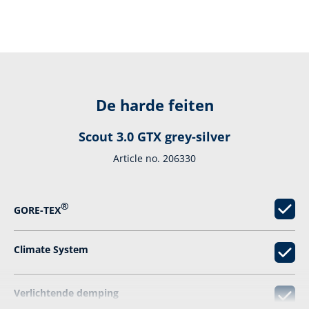
De harde feiten
Scout 3.0 GTX grey-silver
Article no. 206330
®
GORE-TEX
Climate System
Verlichtende demping