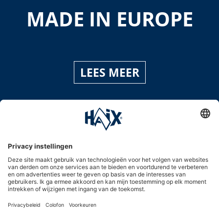
MADE IN EUROPE
LEES MEER
Service hotline
International
HAIX Group
Shop Service
Nieuwsbrief