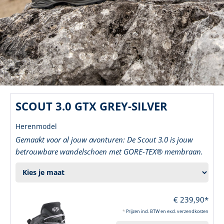
SCOUT 3.0 GTX GREY-SILVER
Herenmodel
Gemaakt voor al jouw avonturen: De Scout 3.0 is jouw
betrouwbare wandelschoen met GORE-TEX® membraan.
€ 239,90*
*
Prijzen incl. BTW en excl. verzendkosten