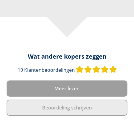
Wat andere kopers zeggen
Gemidde
19 Klantenbeoordelingen
Meer lezen
Beoordeling schrijven