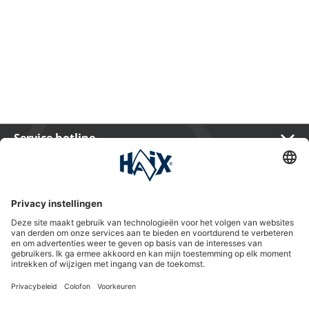
Service hotline
International
HAIX Group
Shop Service
Nieuwsbrief
Volg ons