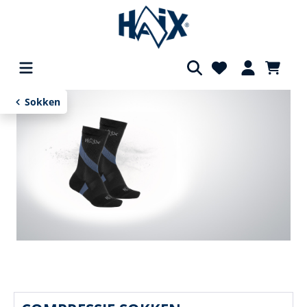
hoofdinhoud
Sokken