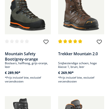
Gemiddelde waardering van 0 van 5 sterren
Gemiddelde waardering van 4.9
Mountain Safety
Trekker Mountain 2.0
Boot/grey-orange
Boslaars, halfhoog, grijs-oranje,
Snijbestendige schoen, hoge
leer
klasse 1, bruin, leer
€ 289,90*
€ 269,90*
*Prijs inclusief btw, exclusief
*Prijs inclusief btw, exclusief
verzendkosten
verzendkosten