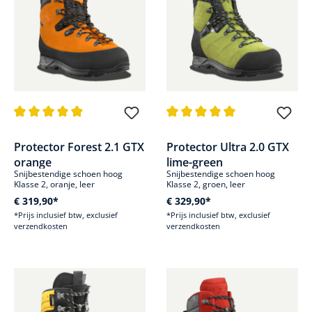
Gemiddelde waardering van 4.9 van 5 sterren
Gemiddelde waardering van 5 v
Protector Forest 2.1 GTX
Protector Ultra 2.0 GTX
orange
lime-green
Snijbestendige schoen hoog
Snijbestendige schoen hoog
Klasse 2, oranje, leer
Klasse 2, groen, leer
€ 319,90*
€ 329,90*
*Prijs inclusief btw, exclusief
*Prijs inclusief btw, exclusief
verzendkosten
verzendkosten