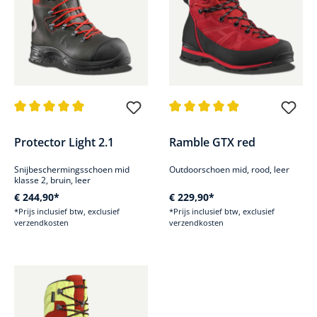
Gemiddelde waardering van 5 van 5 sterren
Gemiddelde waardering van 4.9
Protector Light 2.1
Ramble GTX red
Snijbeschermingsschoen mid
Outdoorschoen mid, rood, leer
klasse 2, bruin, leer
€ 244,90*
€ 229,90*
*Prijs inclusief btw, exclusief
*Prijs inclusief btw, exclusief
verzendkosten
verzendkosten