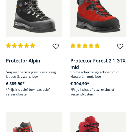
Gemiddelde waardering van 4.9 van 5 sterren
Gemiddelde waardering van 5 v
Protector Alpin
Protector Forest 2.1 GTX
mid
Snijbeschermingsschoen hoog
Snijbeschermingsschoen mid
klasse 3, zwart, leer
klasse 2, rood, leer
€ 389,90*
€ 304,90*
*Prijs inclusief btw, exclusief
*Prijs inclusief btw, exclusief
verzendkosten
verzendkosten