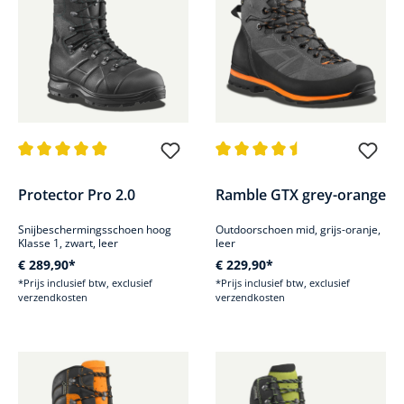
Gemiddelde waardering van 4.9 van 5 sterren
Gemiddelde waardering van 4.5
Protector Pro 2.0
Ramble GTX grey-orange
Snijbeschermingsschoen hoog
Outdoorschoen mid, grijs-oranje,
Klasse 1, zwart, leer
leer
€ 289,90*
€ 229,90*
*Prijs inclusief btw, exclusief
*Prijs inclusief btw, exclusief
verzendkosten
verzendkosten