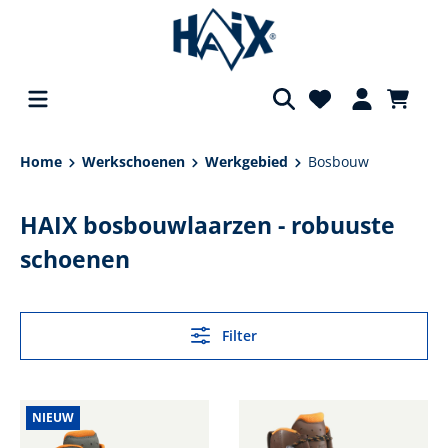
hoofdinhoud
Home
Werkschoenen
Werkgebied
Bosbouw
HAIX bosbouwlaarzen - robuuste
schoenen
Filter
NIEUW