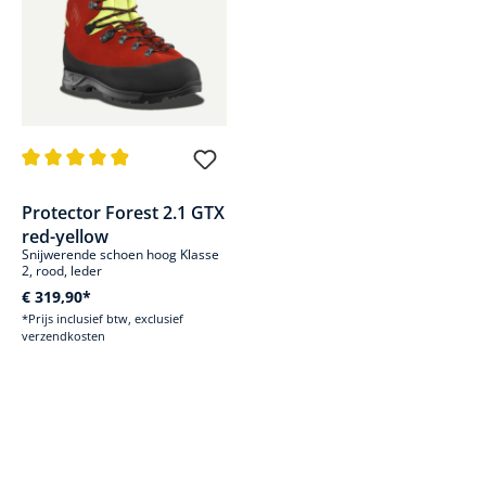
Gemiddelde waardering van 4.9 van 5 sterren
Protector Forest 2.1 GTX
red-yellow
Snijwerende schoen hoog Klasse
2, rood, leder
€ 319,90*
*Prijs inclusief btw, exclusief
verzendkosten