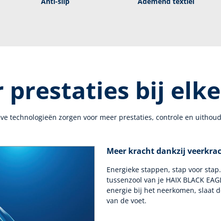
Anti-slip
Ademend textiel
 prestaties bij elke
ve technologieën zorgen voor meer prestaties, controle en uitho
Meer kracht dankzij veerkra
Energieke stappen, stap voor stap
tussenzool van je HAIX BLACK EAG
energie bij het neerkomen, slaat d
van de voet.