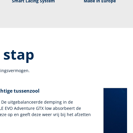
Smart Lacing System
Made in Europe
 stap
udingsvermogen.
chtige tussenzool
. De uitgebalanceerde demping in de
LE EVO Adventure GTX low absorbeert de
eze op en geeft deze weer vrij bij het afzetten