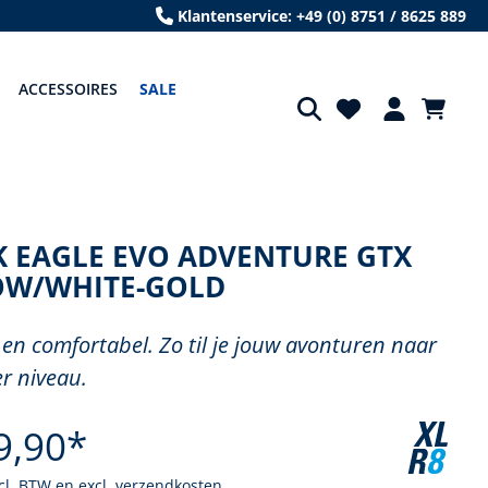
Klantenservice: +49 (0) 8751 / 8625 889
ACCESSOIRES
SALE
K EAGLE EVO ADVENTURE GTX
OW/WHITE-GOLD
en comfortabel. Zo til je jouw avonturen naar
r niveau.
9,90*
ncl. BTW en excl. verzendkosten