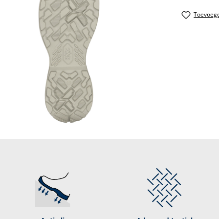
Toevoege