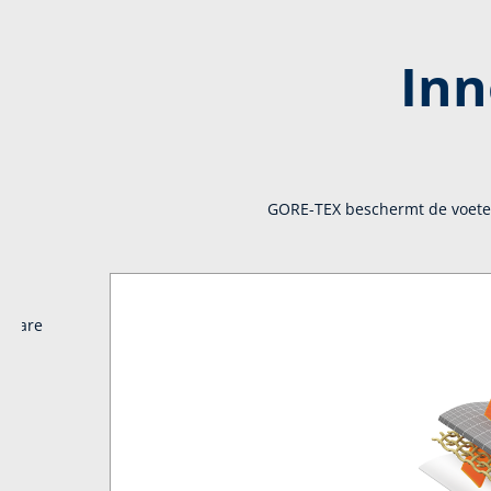
Inn
GORE-TEX beschermt de voete
uwbare