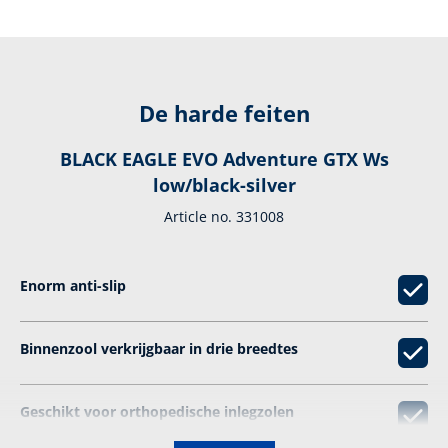
De harde feiten
BLACK EAGLE EVO Adventure GTX Ws
low/black-silver
Article no. 331008
Enorm anti-­slip
Binnenzool verkrijgbaar in drie breedtes
Geschikt voor orthopedische inlegzolen