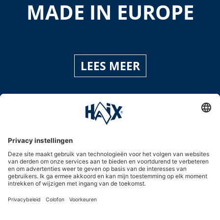
MADE IN EUROPE
LEES MEER
Service hotline
International
HAIX Group
Shop Service
Nieuwsbrief