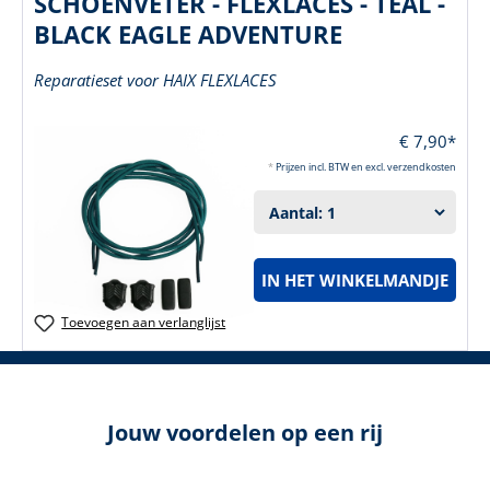
SCHOENVETER - FLEXLACES - TEAL -
BLACK EAGLE ADVENTURE
Reparatieset voor HAIX FLEXLACES
€ 7,90*
*
Prijzen incl. BTW en excl. verzendkosten
IN HET WINKELMANDJE
Toevoegen aan verlanglijst
Jouw voordelen op een rij