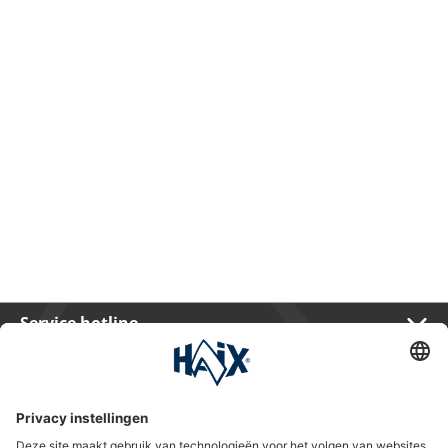
Service hotline
International
HAIX Group