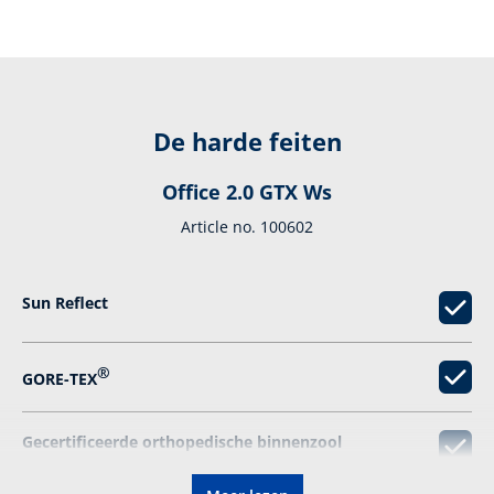
De harde feiten
Office 2.0 GTX Ws
Article no. 100602
Sun Reflect
®
GORE-TEX
Gecertificeerde orthopedische binnenzool