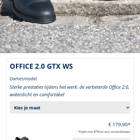
OFFICE 2.0 GTX WS
Damesmodel
Sterke prestaties tijdens het werk: de verbeterde Office 2.0,
waterdicht en comfortabel
€ 179,90*
*
Prijzen incl. BTW en excl. verzendkosten