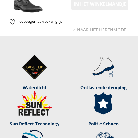
IN HET WINKELMANDJE
Toevoegen aan verlanglijst
> NAAR HET HERENMODEL
Waterdicht
Ontlastende demping
Sun Reflect Technology
Politie Schoen