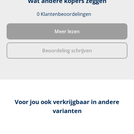
Wat andere kopers zeggen
0 Klantenbeoordelingen
Gemiddelde waarde
Meer lezen
Beoordeling schrijven
Voor jou ook verkrijgbaar in andere
varianten
Productgalerij overslaan