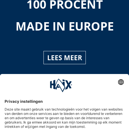
100 PROCENT
MADE IN EUROPE
LEES MEER
Service hotline
International
HAIX Group
Shop Service