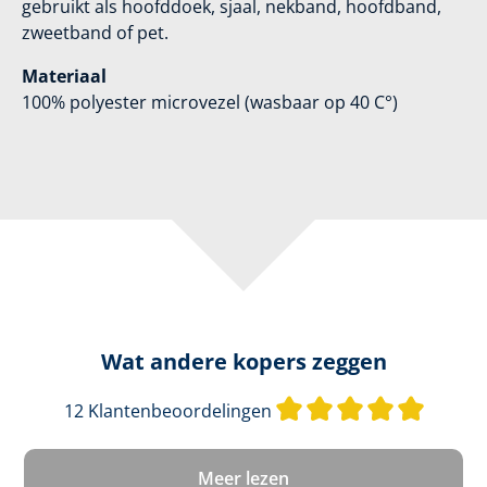
gebruikt als hoofddoek, sjaal, nekband, hoofdband,
zweetband of pet.
Materiaal
100% polyester microvezel (wasbaar op 40 C°)
Wat andere kopers zeggen
Gemidde
12 Klantenbeoordelingen
Meer lezen