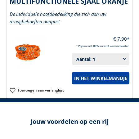
MULTIFUNCTIONELE SJAAL ORANJE
De individuele hoofdbedekking die zich aan uw
draagbehoeften aanpast
€ 7,90*
*
Prijzen incl. BTW en excl. verzendkosten
IN HET WINKELMANDJE
Toevoegen aan verlanglijst
Jouw voordelen op een rij