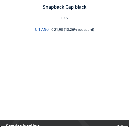
Snapback Cap black
Cap
€ 17,90
€ 21,90
(18.26% bespaard)
Service hotline