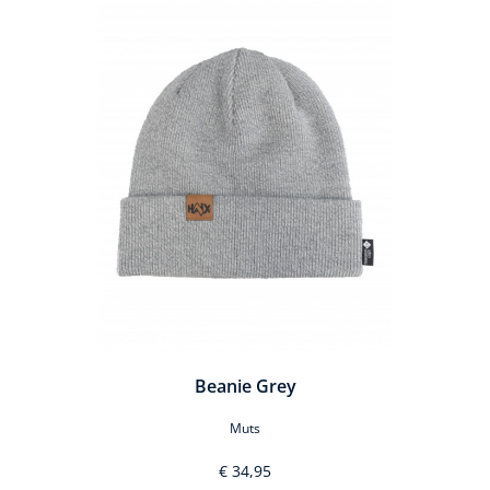
Productgalerij overslaan
Beanie Grey
Muts
€ 34,95