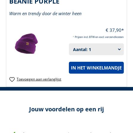
BEANIE PURPLE
Warm en trendy door de winter heen
€ 37,90*
*
Prijzen incl. BTW en excl. verzendkosten
IN HET WINKELMANDJE
Toevoegen aan verlanglijst
Jouw voordelen op een rij