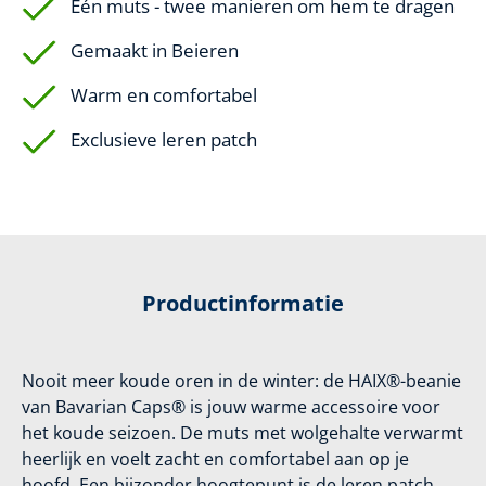
Eén muts - twee manieren om hem te dragen
Gemaakt in Beieren
Warm en comfortabel
Exclusieve leren patch
Productinformatie
Nooit meer koude oren in de winter: de HAIX®-beanie
van Bavarian Caps® is jouw warme accessoire voor
het koude seizoen. De muts met wolgehalte verwarmt
heerlijk en voelt zacht en comfortabel aan op je
hoofd. Een bijzonder hoogtepunt is de leren patch