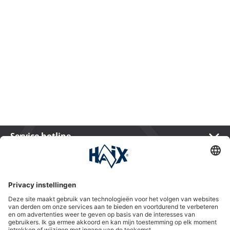
Service hotline
International
HAIX Group
Shop Service
Nieuwsbrief