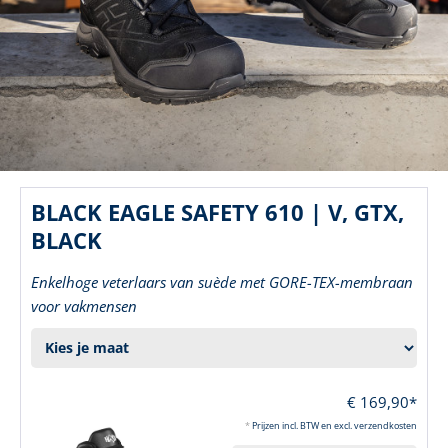
BLACK EAGLE SAFETY 610 | V, GTX,
BLACK
Enkelhoge veterlaars van suède met GORE-TEX-membraan
voor vakmensen
€ 169,90*
*
Prijzen incl. BTW en excl. verzendkosten