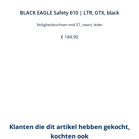
ck
BLACK EAGLE Safety 610 | LTR, GTX, black
Veiligheidsschoen mid S7, zwart, leder
€ 184,90
Klanten die dit artikel hebben gekocht,
kochten ook