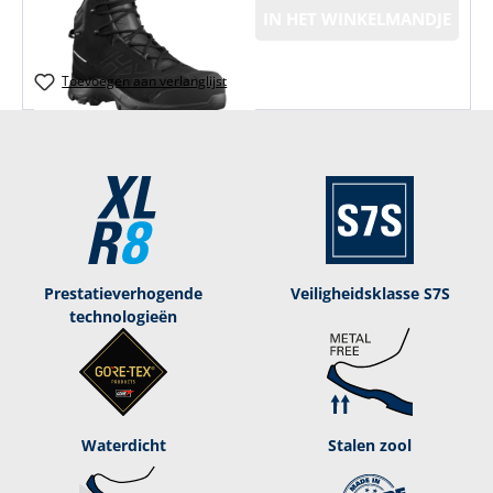
IN HET WINKELMANDJE
Toevoegen aan verlanglijst
Prestatieverhogende
Veiligheidsklasse S7S
technologieën
Waterdicht
Stalen zool