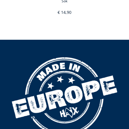
Sok
€ 14,90