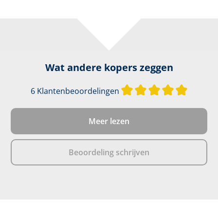
Wat andere kopers zeggen
Gemiddel
6 Klantenbeoordelingen
Meer lezen
Beoordeling schrijven