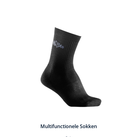
Productgalerij overslaan
Multifunctionele Sokken