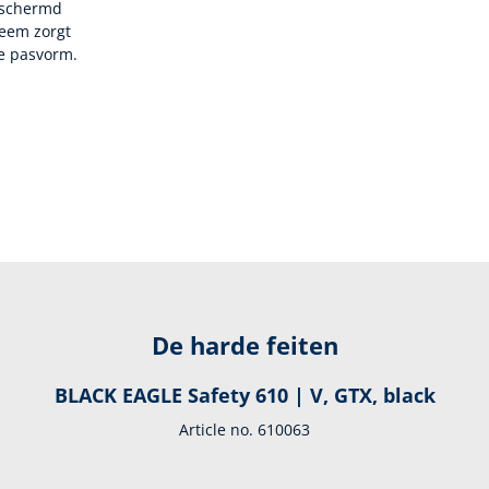
beschermd
steem zorgt
le pasvorm.
De harde feiten
BLACK EAGLE Safety 610 | V, GTX, black
Article no. 610063