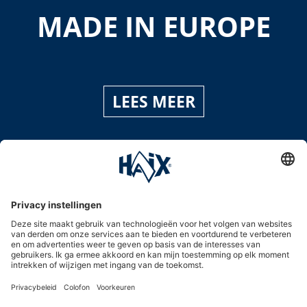
MADE IN EUROPE
LEES MEER
Service hotline
International
HAIX Group
Shop Service
Nieuwsbrief