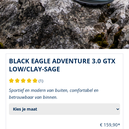
BLACK EAGLE ADVENTURE 3.0 GTX
LOW/CLAY-SAGE
(1)
Gemiddelde waardering van 5 van 5 sterren
Sportief en modern van buiten, comfortabel en
betrouwbaar van binnen.
€ 159,90*