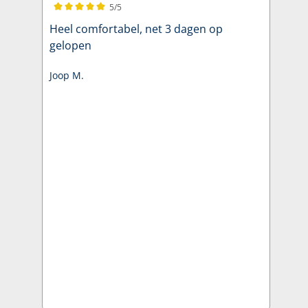
5/5
Gemiddelde waardering van 5 van 5 sterren
Heel comfortabel, net 3 dagen op
gelopen
Joop M.