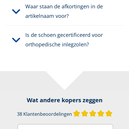
Waar staan de afkortingen in de
artikelnaam voor?
Is de schoen gecertificeerd voor
orthopedische inlegzolen?
Wat andere kopers zeggen
Gemiddel
38 Klantenbeoordelingen