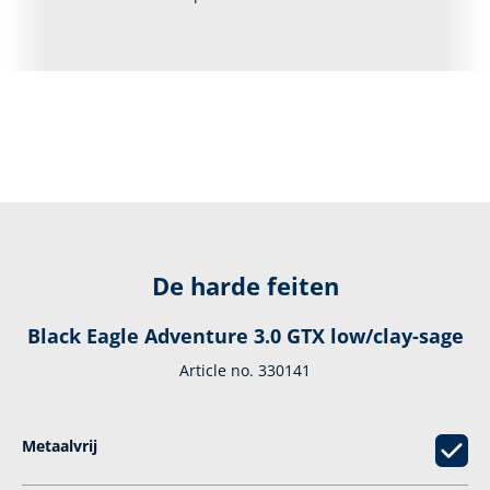
De harde feiten
Black Eagle Adventure 3.0 GTX low/clay-sage
Article no. 330141
Metaalvrij