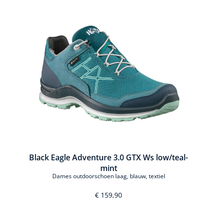
Black Eagle Adventure 3.0 GTX Ws low/teal-
mint
Dames outdoorschoen laag, blauw, textiel
€ 159,90