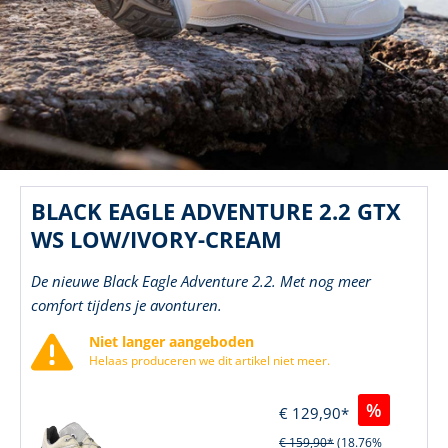
BLACK EAGLE ADVENTURE 2.2 GTX
WS LOW/IVORY-CREAM
De nieuwe Black Eagle Adventure 2.2. Met nog meer
comfort tijdens je avonturen.
Niet langer aangeboden
Helaas produceren we dit artikel niet meer.
%
€ 129,90*
€ 159,90*
(18.76%