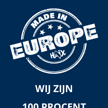
WIJ ZIJN
100 PROCENT