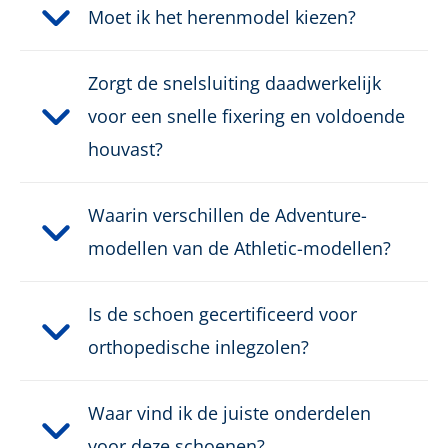
Gewicht per schoen:
405 g
Moet ik het herenmodel kiezen?
Zorgt de snelsluiting daadwerkelijk
voor een snelle fixering en voldoende
houvast?
Waarin verschillen de Adventure-
modellen van de Athletic-modellen?
Is de schoen gecertificeerd voor
orthopedische inlegzolen?
Waar vind ik de juiste onderdelen
voor deze schoenen?