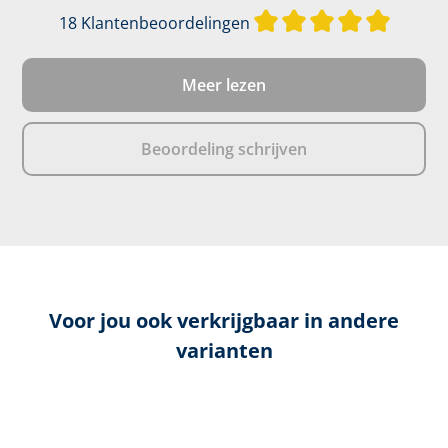
Gemiddel
18 Klantenbeoordelingen
Meer lezen
Beoordeling schrijven
Voor jou ook verkrijgbaar in andere
varianten
Productgalerij overslaan