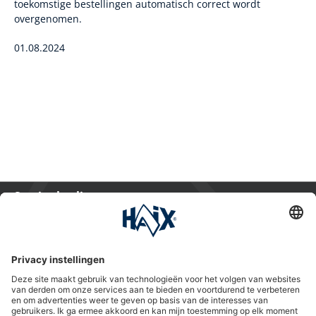
toekomstige bestellingen automatisch correct wordt
overgenomen.
01.08.2024
Service hotline
International
HAIX Group
Shop Service