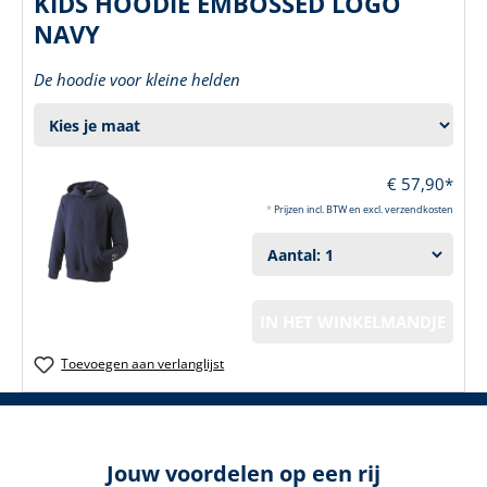
KIDS HOODIE EMBOSSED LOGO
NAVY
De hoodie voor kleine helden
€ 57,90*
*
Prijzen incl. BTW en excl. verzendkosten
IN HET WINKELMANDJE
Toevoegen aan verlanglijst
Jouw voordelen op een rij