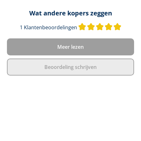
Wat andere kopers zeggen
Gemidde
1 Klantenbeoordelingen
Meer lezen
Beoordeling schrijven