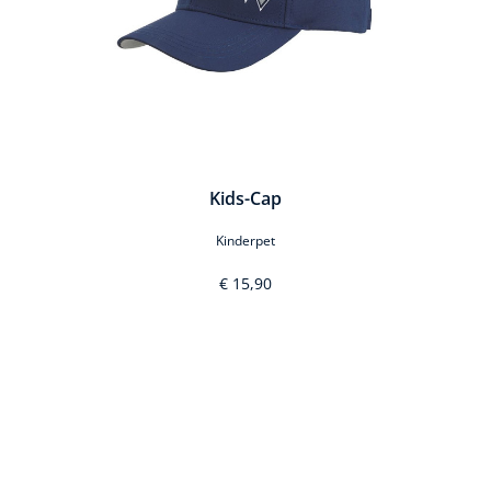
Kids-Cap
Kinderpet
€ 15,90