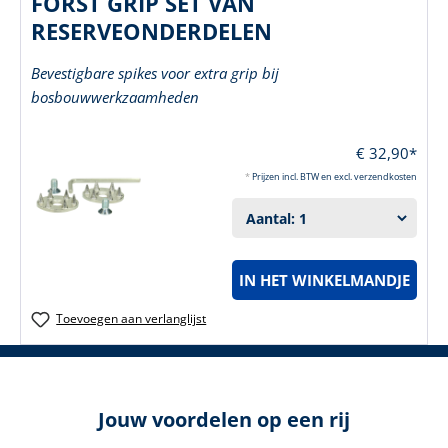
FORST GRIP SET VAN
RESERVEONDERDELEN
Bevestigbare spikes voor extra grip bij
bosbouwwerkzaamheden
€ 32,90*
*
Prijzen incl. BTW en excl. verzendkosten
IN HET WINKELMANDJE
Toevoegen aan verlanglijst
Jouw voordelen op een rij