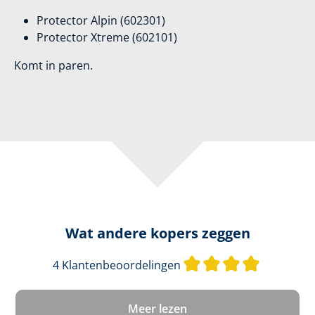
Protector Alpin (602301)
Protector Xtreme (602101)
Komt in paren.
Wat andere kopers zeggen
Gemiddeld
4 Klantenbeoordelingen
Meer lezen