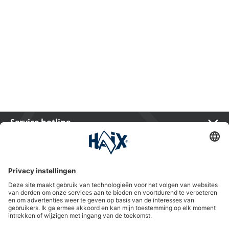
Service hotline
International
HAIX Group
Shop Service
Nieuwsbrief