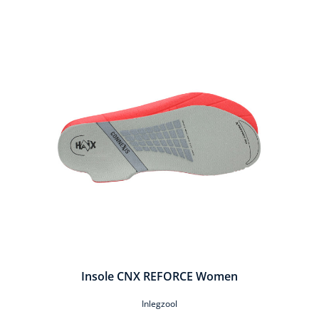
Productgalerij overslaan
Insole CNX REFORCE Women
Inlegzool