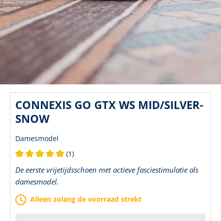
CONNEXIS GO GTX WS MID/SILVER-
SNOW
Damesmodel
(1)
Gemiddelde waardering van 5 van 5 sterren
De eerste vrijetijdsschoen met actieve fasciestimulatie als
damesmodel.
Alleen zolang de voorraad strekt