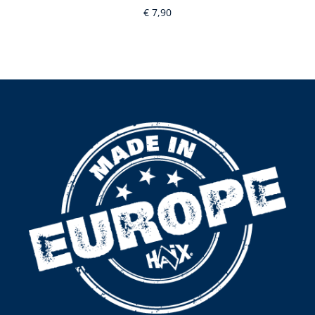
€ 7,90