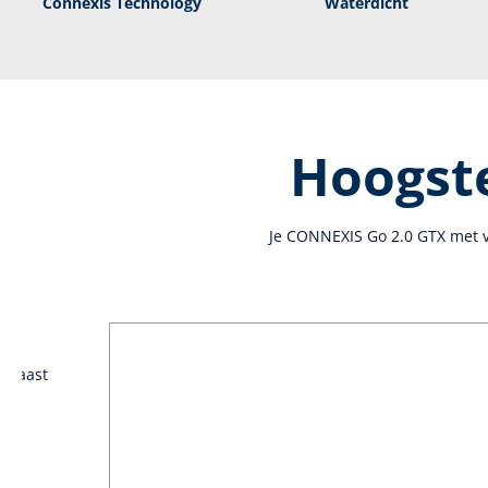
Connexis Technology
Waterdicht
Hoogste
Je CONNEXIS Go 2.0 GTX met ve
arnaast