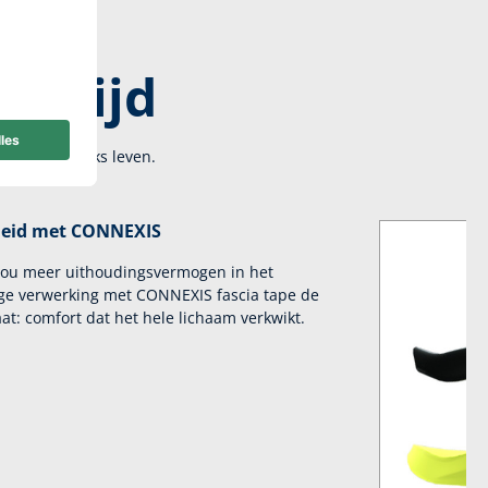
je tijd
n het dagelijks leven.
heid met CONNEXIS
 jou meer uithoudingsvermogen in het
ige verwerking met CONNEXIS fascia tape de
aat: comfort dat het hele lichaam verkwikt.