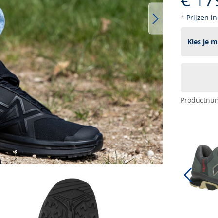
*
Prijzen i
Productnu