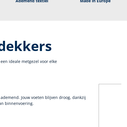
Ademend textiel
Made in Europe
tdekkers
 een ideale metgezel voor elke
ademend. Jouw voeten blijven droog, dankzij
n binnenvoering.