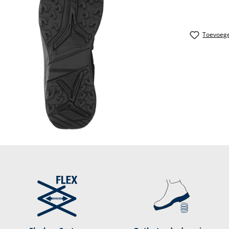
Toevoege