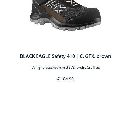
BLACK EAGLE Safety 410 | C, GTX, brown
Veiligheidsschoen mid S7S, bruin, CrafTex
€ 184,90