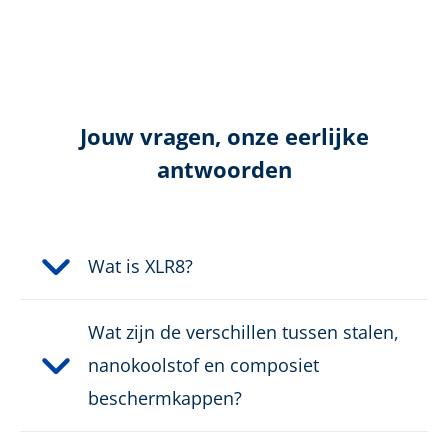
Veiligheidsklasse:
S7S
Sluiting:
Snelsluiting
Jouw vragen, onze eerlijke
antwoorden
Wat is XLR8?
Wat zijn de verschillen tussen stalen,
nanokoolstof en composiet
beschermkappen?