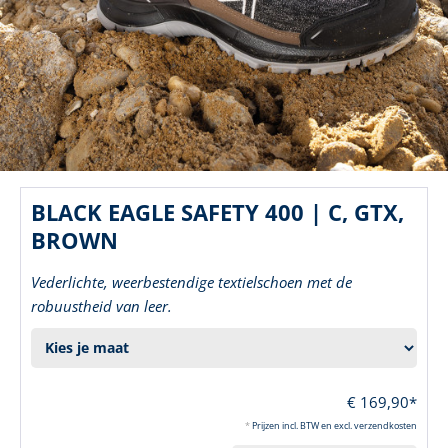
BLACK EAGLE SAFETY 400 | C, GTX,
BROWN
Vederlichte, weerbestendige textielschoen met de
robuustheid van leer.
€ 169,90*
*
Prijzen incl. BTW en excl. verzendkosten