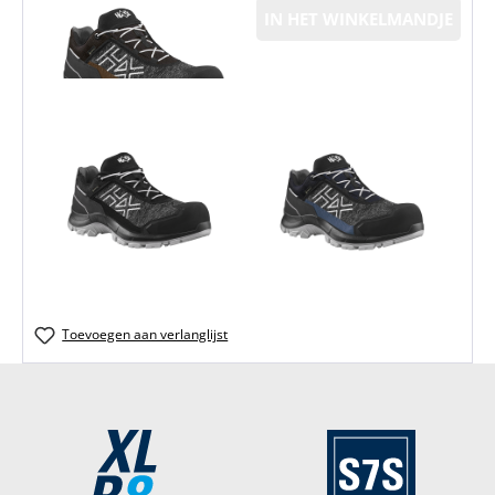
IN HET WINKELMANDJE
Toevoegen aan verlanglijst