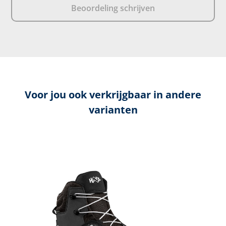
Beoordeling schrijven
Voor jou ook verkrijgbaar in andere
varianten
Productgalerij overslaan