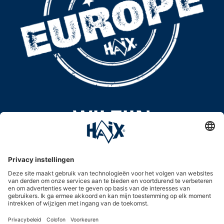
WIJ ZIJN
100 PROCENT
MADE IN EUROPE