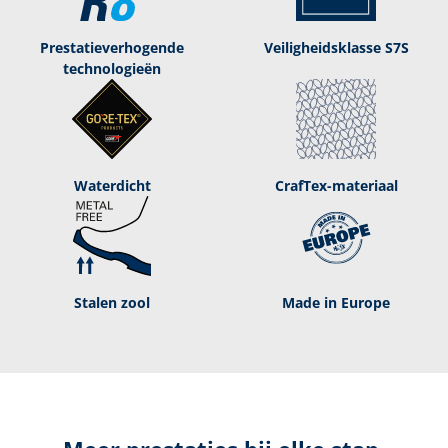
Prestatieverhogende
Veiligheidsklasse S7S
technologieën
Waterdicht
CrafTex-materiaal
Stalen zool
Made in Europe