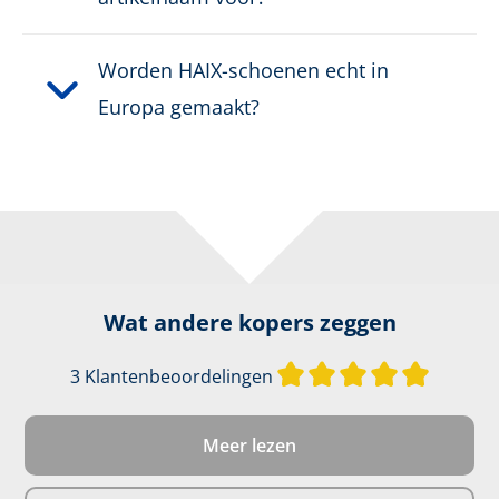
Worden HAIX-schoenen echt in
Europa gemaakt?
Wat andere kopers zeggen
Gemiddel
3 Klantenbeoordelingen
Meer lezen