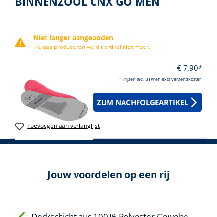
BINNENZOOL CNX GO MEN
Niet langer aangeboden
Helaas produceren we dit artikel niet meer.
€ 7,90*
*
Prijzen incl. BTW en excl. verzendkosten
ZUM NACHFOLGEARTIKEL
Toevoegen aan verlanglijst
Jouw voordelen op een rij
Deckschicht aus 100 % Polyester-Gewebe