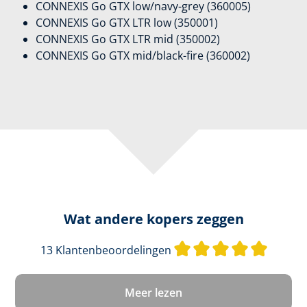
CONNEXIS Go GTX low/navy-grey (360005)
CONNEXIS Go GTX LTR low (350001)
CONNEXIS Go GTX LTR mid (350002)
CONNEXIS Go GTX mid/black-fire (360002)
Wat andere kopers zeggen
Gemidde
13 Klantenbeoordelingen
Meer lezen