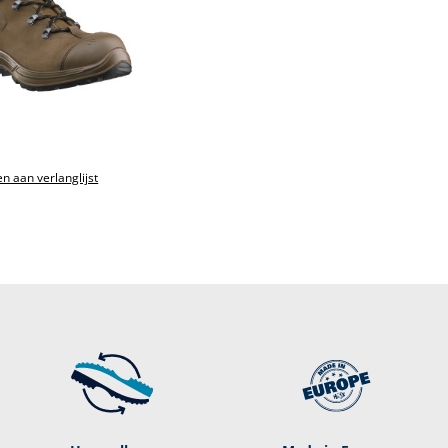
n aan verlanglijst