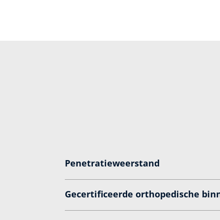
Penetratieweerstand
Gecertificeerde orthopedische bin