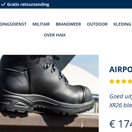
Gratis retourzending
DINGSDIENST
MILITAIR
BRANDWEER
OUTDOOR
KLEDING
OVER HAIX
AIRP
Gemiddelde
Goed uit
XR26 blac
€ 17