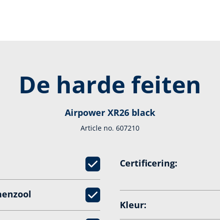
De harde feiten
Airpower XR26 black
Article no. 607210
Certificering:
nenzool
Kleur: