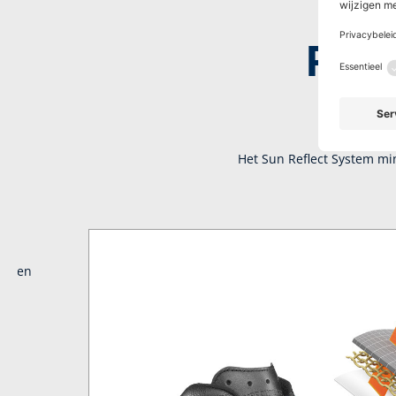
Perf
Het Sun Reflect System mi
ect en