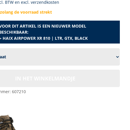
ncl. BTW en excl. verzendkosten
 zolang de voorraad strekt
VOOR DIT ARTIKEL IS EEN NIEUWER MODEL
BESCHIKBAAR:
> HAIX AIRPOWER XR 810 | LTR, GTX, BLACK
IN HET WINKELMANDJE
mmer:
607210