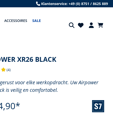
Klantenservice: +49 (0) 8751 / 8625 889
ACCESSOIRES
SALE
OWER XR26 BLACK
(4)
 waardering van 5 van 5 sterren
gerust voor elke werkopdracht. Uw Airpower
k is veilig en comfortabel.
4,90*