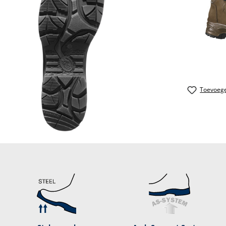
Toevoege