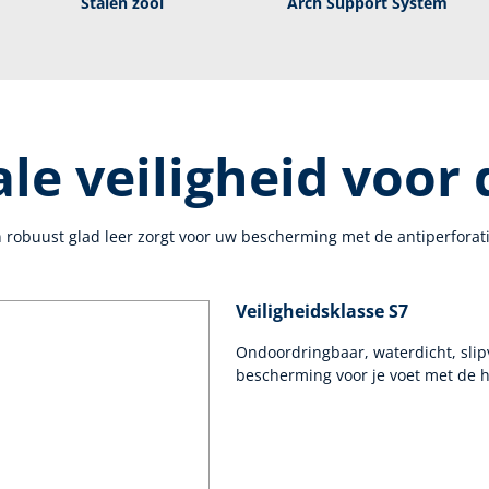
Stalen zool
Arch Support System
e veiligheid voor
 robuust glad leer zorgt voor uw bescherming met de antiperforat
Veiligheidsklasse S7
Ondoordringbaar, waterdicht, slip
bescherming voor je voet met de h