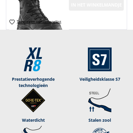
IN HET WINKELMANDJE
Toevoegen aan verlanglijst
Prestatieverhogende
Veiligheidsklasse S7
technologieën
Waterdicht
Stalen zool