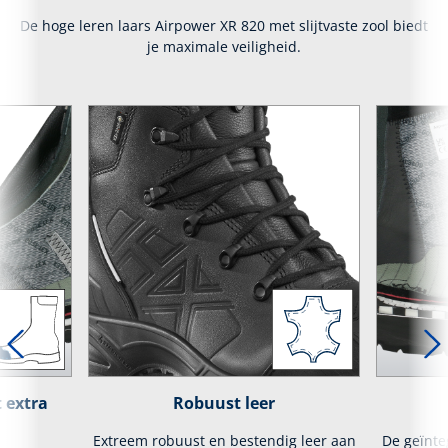
De hoge leren laars Airpower XR 820 met slijtvaste zool biedt
je maximale veiligheid.
 extra
Robuust leer
Extreem robuust en bestendig leer aan
De geïnte