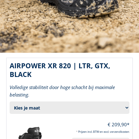
AIRPOWER XR 820 | LTR, GTX,
BLACK
Volledige stabiliteit door hoge schacht bij maximale
belasting.
€ 209,90*
*
Prijzen incl. BTW en excl. verzendkosten