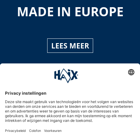
MADE IN EUROPE
LEES MEER
Service hotline
International
HAIX Group
Shop Service
Nieuwsbrief