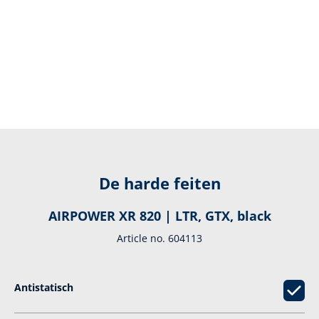
De harde feiten
AIRPOWER XR 820 | LTR, GTX, black
Article no. 604113
Antistatisch