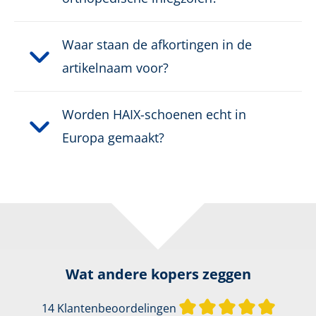
Waar staan de afkortingen in de
artikelnaam voor?
Worden HAIX-schoenen echt in
Europa gemaakt?
Wat andere kopers zeggen
Gemiddel
14 Klantenbeoordelingen