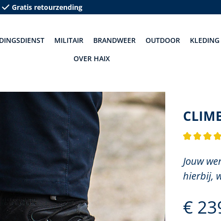
Gratis retourzending
DINGSDIENST
MILITAIR
BRANDWEER
OUTDOOR
KLEDING
OVER HAIX
CLIM
Gemiddelde
Jouw wer
hierbij, 
€ 23