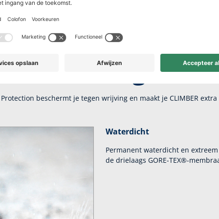
ect comfort voor 
werkdagen
 Protection beschermt je tegen wrijving en maakt je CLIMBER extra
Waterdicht
Permanent waterdicht en extreem 
de drielaags GORE-TEX®-membraa