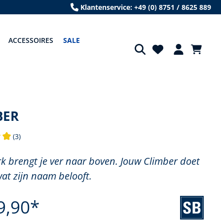
Klantenservice: +49 (0) 8751 / 8625 889
ACCESSOIRES
SALE
BER
(3)
 waardering van 5 van 5 sterren
k brengt je ver naar boven. Jouw Climber doet
wat zijn naam belooft.
9,90*