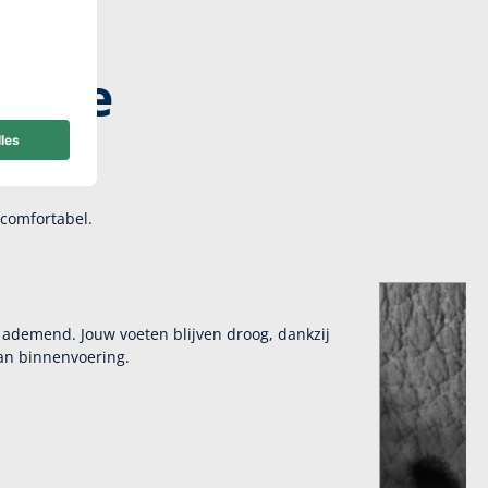
zware
 comfortabel.
ademend. Jouw voeten blijven droog, dankzij
n binnenvoering.