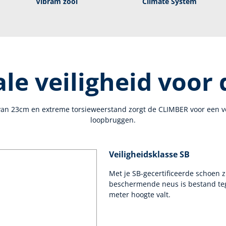
Vibram zool
Climate System
e veiligheid voor
an 23cm en extreme torsieweerstand zorgt de CLIMBER voor een vei
loopbruggen.
Veiligheidsklasse SB
Met je SB-gecertificeerde schoen 
beschermende neus is bestand tege
meter hoogte valt.