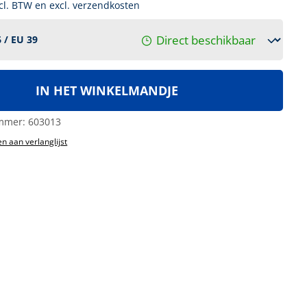
ncl. BTW en excl. verzendkosten
Direct beschikbaar
IN HET WINKELMANDJE
mmer:
603013
n aan verlanglijst