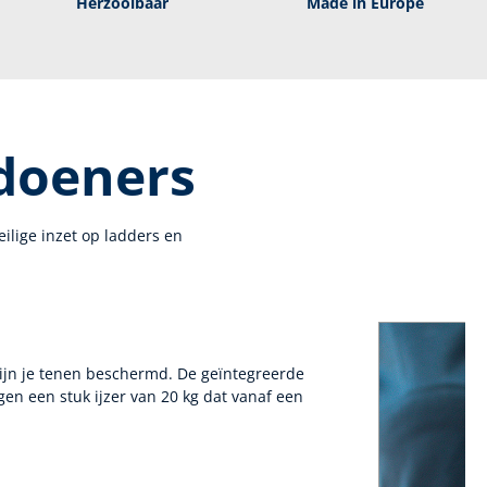
Herzoolbaar
Made in Europe
 doeners
lige inzet op ladders en
zijn je tenen beschermd. De geïntegreerde
n een stuk ijzer van 20 kg dat vanaf een