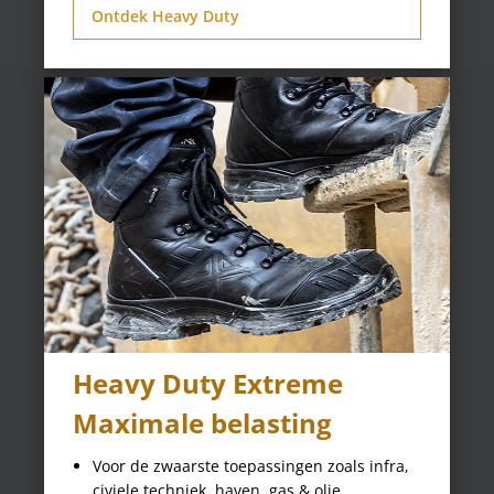
Ontdek Heavy Duty
Heavy Duty Extreme
Maximale belasting
Voor de zwaarste toepassingen zoals infra,
civiele techniek, haven, gas & olie.