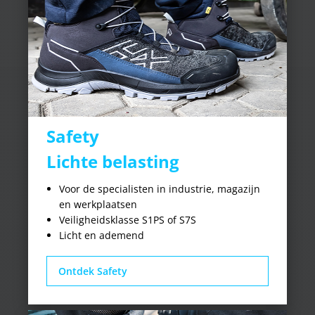
Safety
Lichte belasting
Voor de specialisten in industrie, magazijn
en werkplaatsen
Veiligheidsklasse S1PS of S7S
Licht en ademend
Ontdek Safety