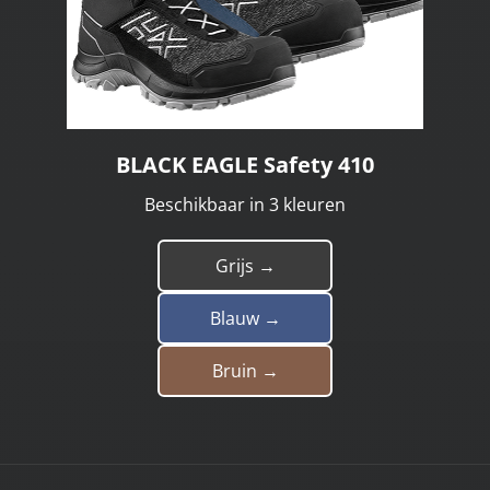
BLACK EAGLE Safety 410
Beschikbaar in 3 kleuren
Grijs →
Blauw →
Bruin →